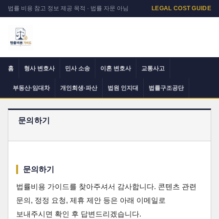
법률 비용 참고 정보 제공 목적 · 법률 자문 아님
LEGAL COST GUIDE
홈
형사 변호사
민사 소송
이혼 변호사
교통사고
부동산·임대차
개인회생·파산
법원 인지대
법률구조공단
문의하기
문의하기
법률비용 가이드를 찾아주셔서 감사합니다. 콘텐츠 관련
문의, 정정 요청, 제휴 제안 등은 아래 이메일로
보내주시면 확인 후 답변드리겠습니다.