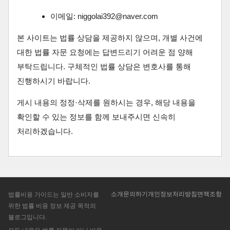
이메일: niggolai392@naver.com
본 사이트는 법률 상담을 제공하지 않으며, 개별 사건에
대한 법률 자문 요청에는 답변드리기 어려운 점 양해
부탁드립니다. 구체적인 법률 상담은 변호사를 통해
진행하시기 바랍니다.
게시 내용의 정정·삭제를 원하시는 경우, 해당 내용을
확인할 수 있는 정보를 함께 보내주시면 신속히
처리하겠습니다.
소개
문의하기
개인정보처리방침
면책조항
법률비용 가이드는 일반 소비자를
위한 법률 비용 정보 제공 목적의
블로그입니다.