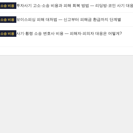
투자사기 고소·소송 비용과 피해 회복 방법 — 리딩방·코인 사기 대
 소송 비용
보이스피싱 피해 대처법 — 신고부터 피해금 환급까지 단계별
 소송 비용
사기·횡령 소송 변호사 비용 — 피해자·피의자 대응은 어떻게?
 소송 비용