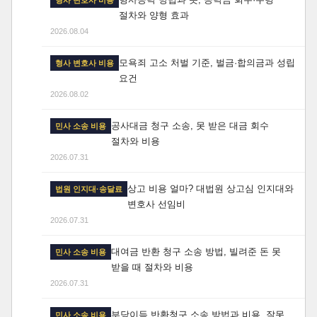
형사 변호사 비용
절차와 양형 효과
2026.08.04
모욕죄 고소 처벌 기준, 벌금·합의금과 성립
형사 변호사 비용
요건
2026.08.02
공사대금 청구 소송, 못 받은 대금 회수
민사 소송 비용
절차와 비용
2026.07.31
상고 비용 얼마? 대법원 상고심 인지대와
법원 인지대·송달료
변호사 선임비
2026.07.31
대여금 반환 청구 소송 방법, 빌려준 돈 못
민사 소송 비용
받을 때 절차와 비용
2026.07.31
부당이득 반환청구 소송 방법과 비용, 잘못
민사 소송 비용