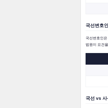
국선변호인
국선변호인은 
법원이 요건을
국선 vs 