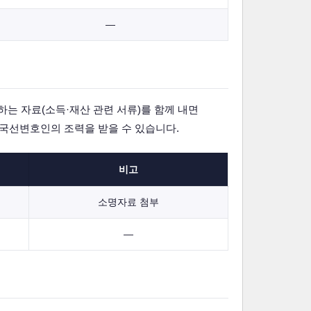
—
는 자료(소득·재산 관련 서류)를 함께 내면
국선변호인의 조력을 받을 수 있습니다.
비고
소명자료 첨부
—