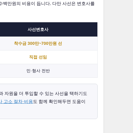
 수백만원의 비용이 듭니다. 다만 사선은 변호사를
사선변호사
착수금 300만~700만원 선
직접 선임
민·형사 전반
 자원을 더 투입할 수 있는 사선을 택하기도
사 고소 절차·비용
도 함께 확인해두면 도움이