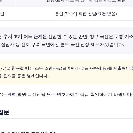
선
연령·교육 정도 등 참작해 법원이 필요 판단
인
본인·가족이 직접 선임(요건 없음)
은
수사 초기 어느 단계든
선임할 수 있는 반면, 청구 국선은 보통
기소
질심사 등 신체 구속 국면에선 별도 국선 선정 제도가 있습니다.
사유로 청구할 때는 소득 소명자료(급여명세·수급자증명 등)를 제출해야 
금·합의금 등은 별개입니다.
부는 관할 법원·국선전담 또는 변호사에게 직접 확인하시기 바랍니다.
질문