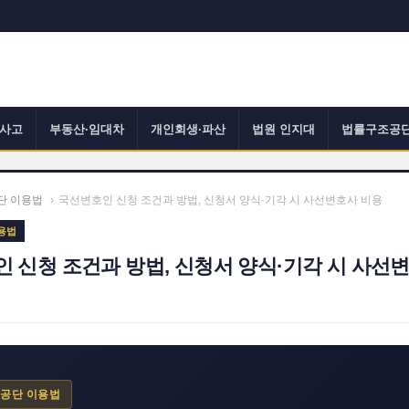
사고
부동산·임대차
개인회생·파산
법원 인지대
법률구조공
단 이용법
›
국선변호인 신청 조건과 방법, 신청서 양식·기각 시 사선변호사 비용
용법
 신청 조건과 방법, 신청서 양식·기각 시 사선
공단 이용법