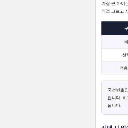
가장 큰 차이
직접 고르고 
선
적용
국선변호인
합니다. 
됩니다.
선택 시 알