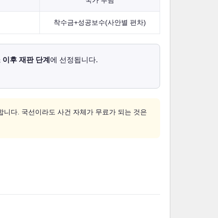
국가 부담
착수금+성공보수(사안별 편차)
 이후 재판 단계
에 선정됩니다.
합니다. 국선이라도 사건 자체가 무료가 되는 것은