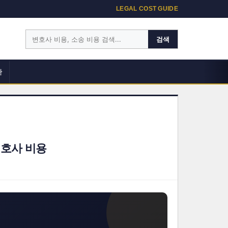
LEGAL COST GUIDE
검색
단
변호사 비용