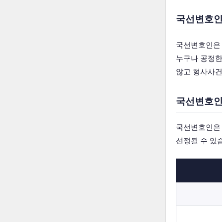
국선변호
국선변호인은 
누구나 공정한
않고 형사사건
국선변호인
국선변호인은 
선정될 수 있