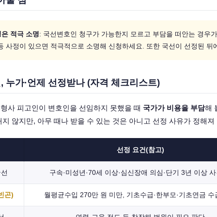
은 적극 소명
: 국선변호인 청구가 가능한지 모르고 부담을 떠안는 경우가
등 사정이 있으면 적극적으로 소명해 신청하세요. 또한 국선이 선정된 뒤
 누가·언제 선정받나 (자격 체크리스트)
형사 피고인이 변호인을 선임하지 못했을 때
국가가 비용을 부담
해 
지 않지만, 아무 때나 받을 수 있는 것은 아니고 선정 사유가 정해져
선정 요건(참고)
국선
구속·미성년·70세 이상·심신장애 의심·단기 3년 이상 사
빈곤)
월평균수입 270만 원 미만, 기초수급·한부모·기초연금 수