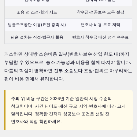
소송 전 조정·협의 시도
착수금·성공보수 모두 절감
법률구조공단 이용(요건 충족 시)
변호사 비용 무료·저액
단순 절차는 직접·법무사 활용
변호사 착수금 대신 정액 수수료
패소하면 상대방 소송비용 일부(변호사보수 산입 한도 내)까지
부담할 수 있으므로, 승소 가능성과 비용을 함께 따져야 합니다.
다툼의 핵심이 명확하면 전부 소송보다 조정·협의로 마무리하는
편이 비용 면에서 유리합니다.
주의
위 비용 구간은 2026년 기준 일반적 시장 수준의
참고치이며, 사건 난이도·재산 규모·지역·변호사에 따라 크게
달라집니다. 정확한 견적과 성공보수 조건은 선임 전
변호사와 직접 확인하세요.