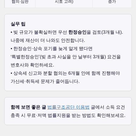
협의·심판
시효 고려)
증가
실무 팁
• 빚 규모가 불확실하면 우선
한정승인
을 검토(3개월 내).
나중에 재산이 더 나와도 안전합니다.
• 한정승인·상속 포기를 늦게 알게 됐다면
‘특별한정승인'(빚 초과 사실을 안 날부터 3개월) 요건을
변호사와 확인하세요.
• 상속세 신고와 분할 협의는 6개월 안에 함께 진행해야
가산세·취득세 문제가 줄어듭니다.
함께 보면 좋은 글
법률구조공단 이용법
글에서 소득 요건
충족 시 무료·저액 법률지원을 받는 방법도 확인해보세요.