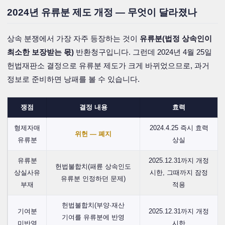
2024년 유류분 제도 개정 — 무엇이 달라졌나
상속 분쟁에서 가장 자주 등장하는 것이
유류분(법정 상속인이
최소한 보장받는 몫)
반환청구입니다. 그런데 2024년 4월 25일
헌법재판소 결정으로 유류분 제도가 크게 바뀌었으므로, 과거
정보로 준비하면 낭패를 볼 수 있습니다.
쟁점
결정 내용
효력
형제자매
2024.4.25 즉시 효력
위헌 — 폐지
유류분
상실
유류분
2025.12.31까지 개정
헌법불합치(패륜 상속인도
상실사유
시한, 그때까지 잠정
유류분 인정하던 문제)
부재
적용
헌법불합치(부양·재산
기여분
2025.12.31까지 개정
기여를 유류분에 반영
미반영
시한