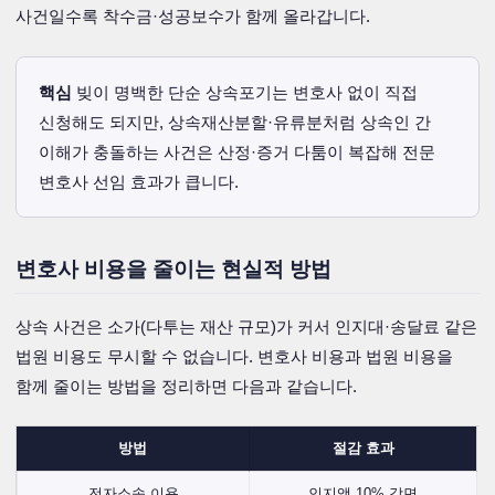
사건일수록 착수금·성공보수가 함께 올라갑니다.
핵심
빚이 명백한 단순 상속포기는 변호사 없이 직접
신청해도 되지만, 상속재산분할·유류분처럼 상속인 간
이해가 충돌하는 사건은 산정·증거 다툼이 복잡해 전문
변호사 선임 효과가 큽니다.
변호사 비용을 줄이는 현실적 방법
상속 사건은 소가(다투는 재산 규모)가 커서 인지대·송달료 같은
법원 비용도 무시할 수 없습니다. 변호사 비용과 법원 비용을
함께 줄이는 방법을 정리하면 다음과 같습니다.
방법
절감 효과
전자소송 이용
인지액 10% 감면