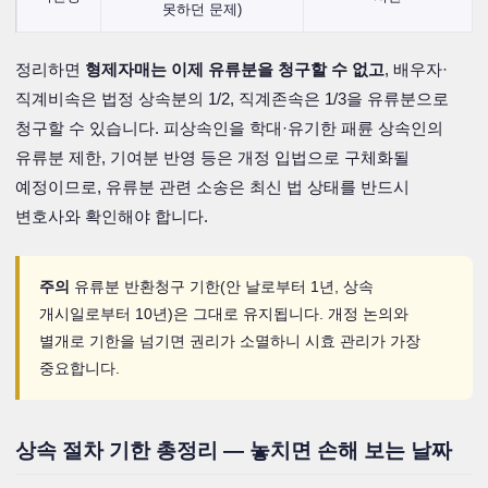
못하던 문제)
정리하면
형제자매는 이제 유류분을 청구할 수 없고
, 배우자·
직계비속은 법정 상속분의 1/2, 직계존속은 1/3을 유류분으로
청구할 수 있습니다. 피상속인을 학대·유기한 패륜 상속인의
유류분 제한, 기여분 반영 등은 개정 입법으로 구체화될
예정이므로, 유류분 관련 소송은 최신 법 상태를 반드시
변호사와 확인해야 합니다.
주의
유류분 반환청구 기한(안 날로부터 1년, 상속
개시일로부터 10년)은 그대로 유지됩니다. 개정 논의와
별개로 기한을 넘기면 권리가 소멸하니 시효 관리가 가장
중요합니다.
상속 절차 기한 총정리 — 놓치면 손해 보는 날짜