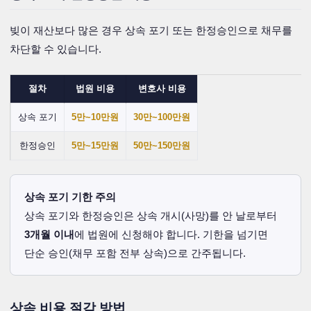
빚이 재산보다 많은 경우 상속 포기 또는 한정승인으로 채무를
차단할 수 있습니다.
절차
법원 비용
변호사 비용
상속 포기
5만~10만원
30만~100만원
한정승인
5만~15만원
50만~150만원
상속 포기 기한 주의
상속 포기와 한정승인은 상속 개시(사망)를 안 날로부터
3개월 이내
에 법원에 신청해야 합니다. 기한을 넘기면
단순 승인(채무 포함 전부 상속)으로 간주됩니다.
상속 비용 절감 방법