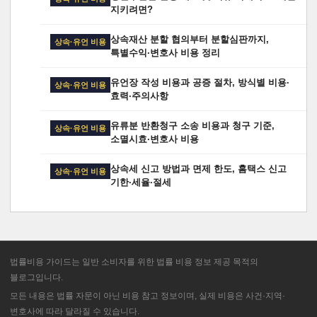
지키려면?
상속재산 분할 협의부터 분할심판까지,
상속·유언 비용
특별수익·변호사 비용 정리
유언장 작성 비용과 공증 절차, 방식별 비용·
상속·유언 비용
효력·주의사항
유류분 반환청구 소송 비용과 청구 기준,
상속·유언 비용
소멸시효·변호사 비용
상속세 신고 방법과 면제 한도, 홈택스 신고
상속·유언 비용
기한·세율·절세
법률비용 가이드는 일반 소비자를 위한 법률 비용 정보 제공 목적의
블로그입니다.
모든 내용은 법률 자문이 아닌 비용 참고 정보이며, 실제 비용은 사건·지역·
변호사에 따라 달라질 수 있습니다.